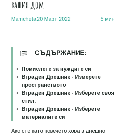
вашия дом
Mamcheta
20 Март 2022
5 мин
СЪДЪРЖАНИЕ:
Помислете за нуждите си
Вграден Дрешник - Измерете
пространството
Вграден Дрешник - Изберете своя
стил.
Вграден Дрешник - Изберете
материалите си
Ако сте като повечето хора в днешно