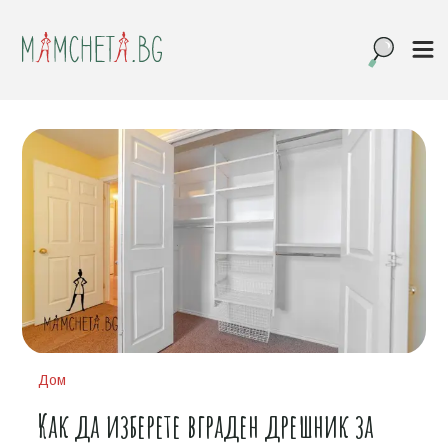
Дом
Как да изберете вграден дрешник за