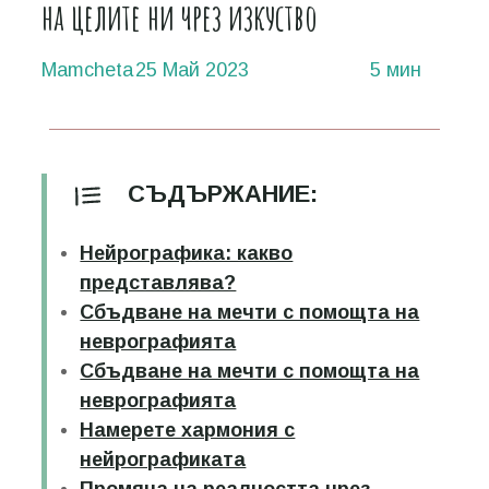
на целите ни чрез изкуство
Mamcheta
25 Май 2023
5 мин
СЪДЪРЖАНИЕ:
Нейрографика: какво
представлява?
Сбъдване на мечти с помощта на
неврографията
Сбъдване на мечти с помощта на
неврографията
Намерете хармония с
нейрографиката