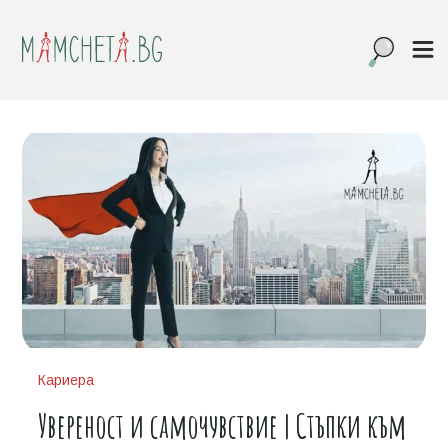
Кариера
Увереност и самочувствие | Стъпки към