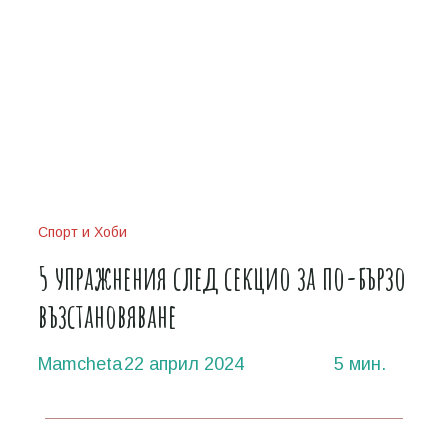
Спорт и Хоби
5 упражнения след секцио за по-бързо
възстановяване
Mamcheta
22 април 2024
5 мин.